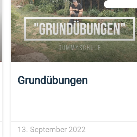
UNCATEGORIZE
Grundübungen
READ MORE »
13. September 2022