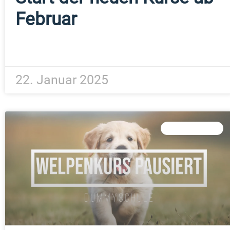
Februar
READ MORE »
22. Januar 2025
UNCATEGORIZED