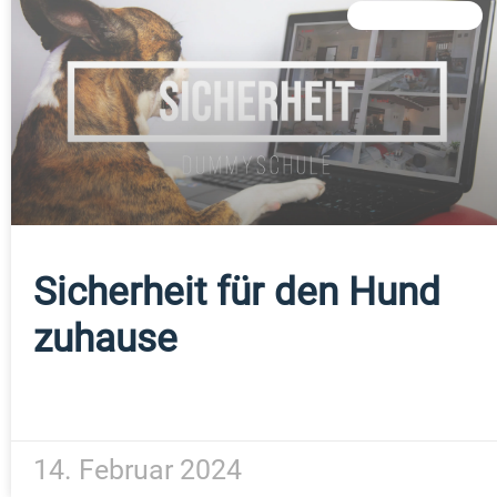
UNCATEGORIZED
Sicherheit für den Hund
zuhause
READ MORE »
14. Februar 2024