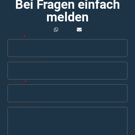
Bei Fragen einfach
melden
Name
Telefonnummer
E-Mail
Deine Frage