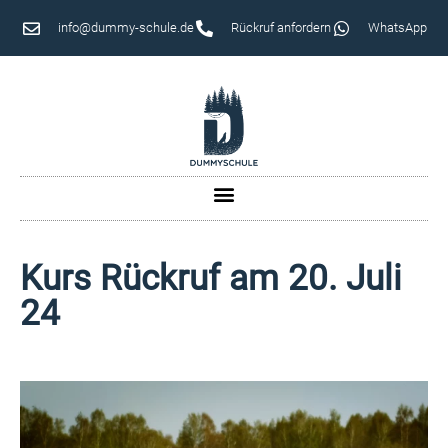
info@dummy-schule.de
Rückruf anfordern
WhatsApp
Kurs Rückruf am 20. Juli
24