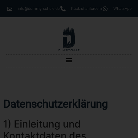
info@dummy-schule.de
Rückruf anfordern
WhatsApp
Datenschutzerklärung
1) Einleitung und
Kontaktdaten des