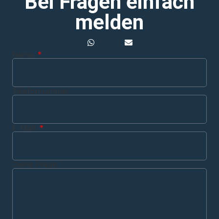
Bei Fragen einfach
melden
Name
Telefonnummer
E-Mail
Deine Frage