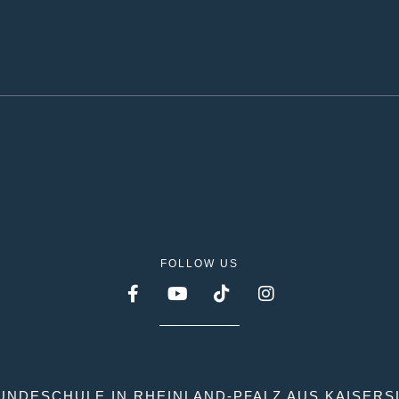
FOLLOW US
UNDESCHULE IN RHEINLAND-PFALZ AUS KAISER