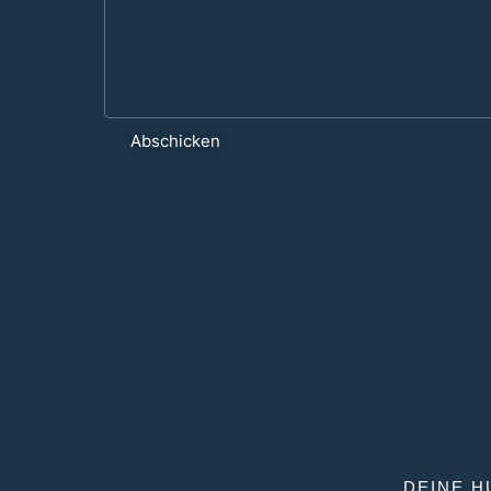
Abschicken
DEINE H