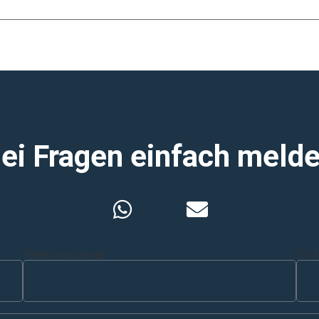
ei Fragen einfach meld
Telefonnummer
E-M