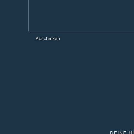
Abschicken
DEINE H