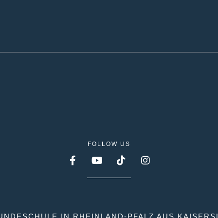
FOLLOW US
UNDESCHULE IN RHEINLAND-PFALZ AUS KAISER