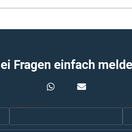
ei Fragen einfach meld
Telefonnummer
E-M