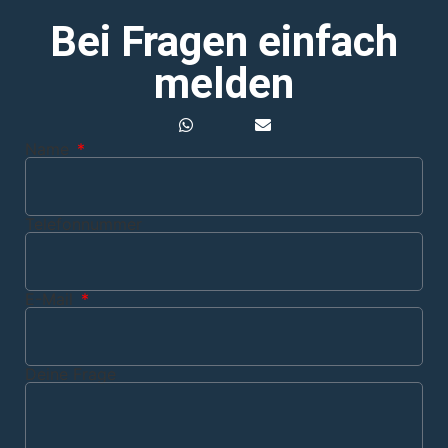
Bei Fragen einfach
melden
Name
Telefonnummer
E-Mail
Deine Frage