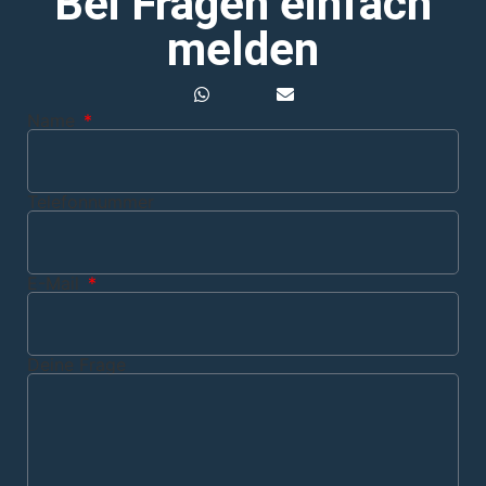
Bei Fragen einfach
melden
Name
Telefonnummer
E-Mail
Deine Frage