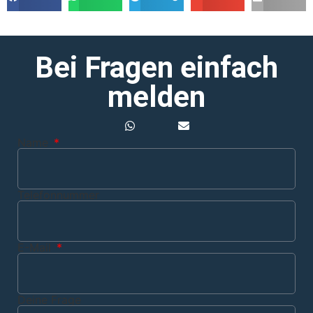
Bei Fragen einfach
melden
Name
Telefonnummer
E-Mail
Deine Frage