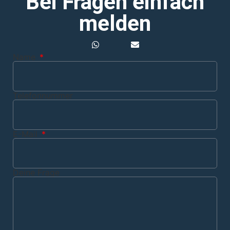
Bei Fragen einfach
melden
Name
Telefonnummer
E-Mail
Deine Frage