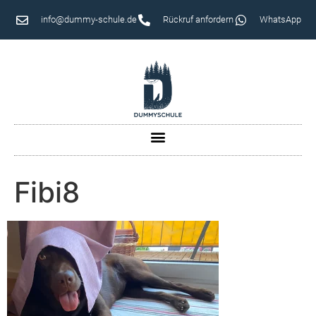
info@dummy-schule.de
Rückruf anfordern
WhatsApp
Fibi8