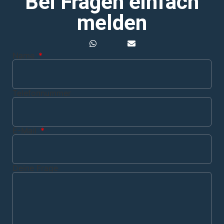
Bei Fragen einfach
melden
Name
Telefonnummer
E-Mail
Deine Frage