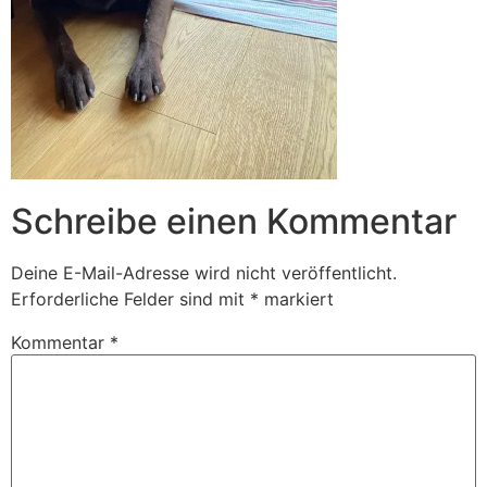
Schreibe einen Kommentar
Deine E-Mail-Adresse wird nicht veröffentlicht.
Erforderliche Felder sind mit
*
markiert
Kommentar
*