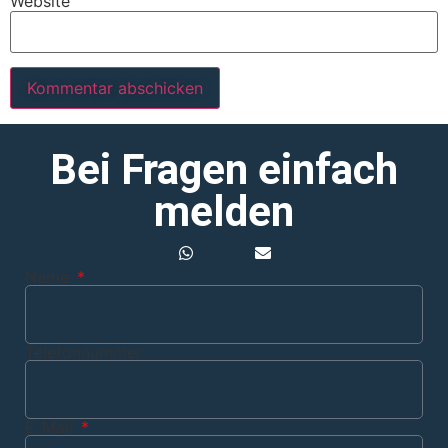
Website
Bei Fragen einfach
melden
Name
Telefonnummer
E-Mail