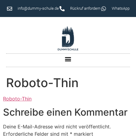
info@dummy-schule.de
Rückruf anfordern
WhatsApp
Roboto-Thin
Roboto-Thin
Schreibe einen Kommentar
Deine E-Mail-Adresse wird nicht veröffentlicht.
Erforderliche Felder sind mit
*
markiert