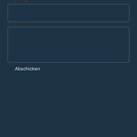
E-Mail
Deine Frage
Abschicken