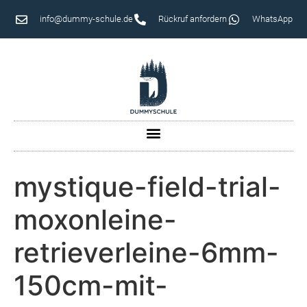
info@dummy-schule.de
Rückruf anfordern
WhatsApp
mystique-field-trial-
moxonleine-
retrieverleine-6mm-
150cm-mit-