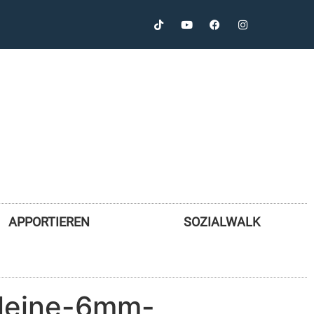
APPORTIEREN
SOZIALWALK
erleine-6mm-