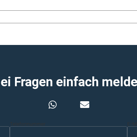
ei Fragen einfach meld
Telefonnummer
E-M