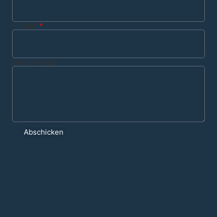
E-Mail
Deine Frage
Abschicken