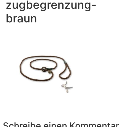
zugbegrenzung-
braun
Schreibe einen Kommentar