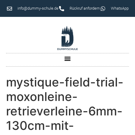
info@dummy-schule.de
Rückruf anfordern
WhatsApp
mystique-field-trial-
moxonleine-
retrieverleine-6mm-
130cm-mit-